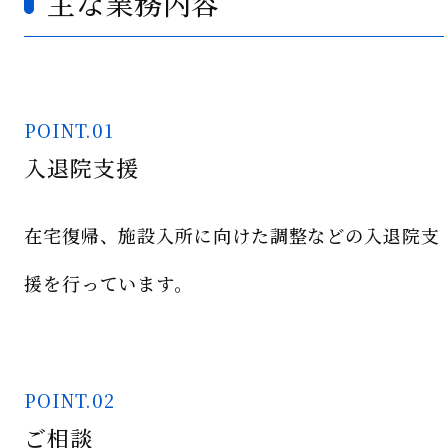
主な業務内容
POINT.01
入退院支援
在宅復帰、施設入所に向けた調整などの入退院支
援を行っています。
POINT.02
ご相談