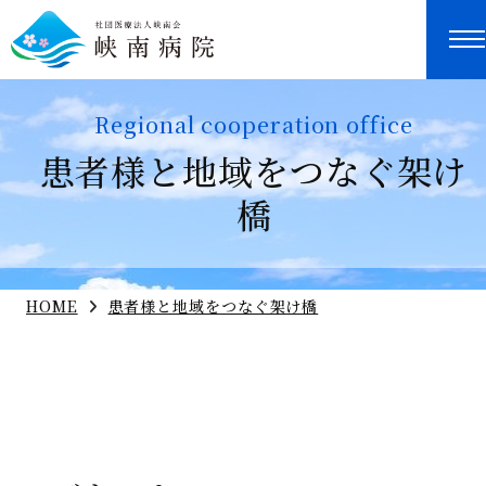
Regional cooperation office
患者様と地域をつなぐ架け
橋
HOME
患者様と地域をつなぐ架け橋