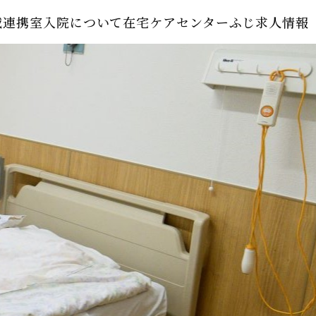
域連携室
入院について
在宅ケアセンターふじ
求人情報