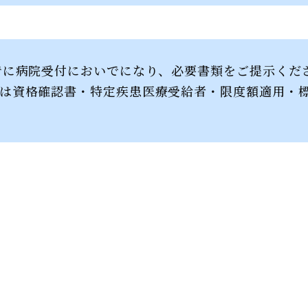
でに病院受付においでになり、必要書類をご提示くだ
たは資格確認書・特定疾患医療受給者・限度額適用・