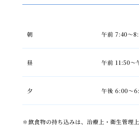
朝
午前 7:40～8:
昼
午前 11:50～
夕
午後 6:00～6
✽飲食物の持ち込みは、治療上・衛生管理