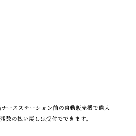
階ナースステーション前の自動販売機で購入
ドの残数の払い戻しは受付でできます。