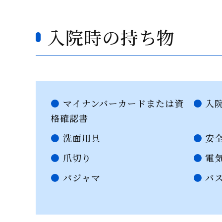
入院時の持ち物
マイナンバーカードまたは資
入院
格確認書
洗面用具
安
爪切り
電気
パジャマ
バ