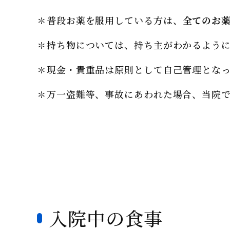
✽普段お薬を服用している方は、
全てのお
✽持ち物については、持ち主がわかるよう
✽現金・貴重品は原則として自己管理とな
✽万一盗難等、事故にあわれた場合、当院
入院中の食事