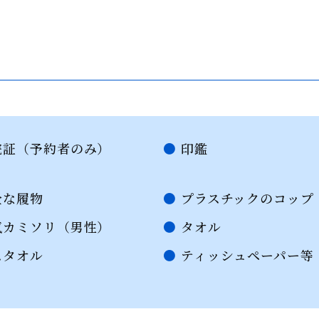
証（予約者のみ）
印鑑
全な履物
プラスチックのコップ
カミソリ（男性）
タオル
スタオル
ティッシュペーパー等