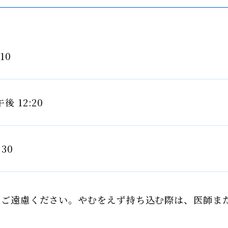
10
午後 12:20
:30
上ご遠慮ください。やむをえず持ち込む際は、医師ま